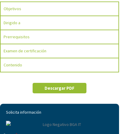
Objetivos
Dirigido a
Prerrequisitos
Examen de certificación
Contenido
Descargar PDF
Solicita información