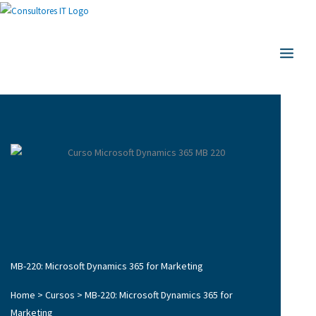
Ir
al
MAIN
contenido
MEN
MB-220: Microsoft Dynamics 365 for Marketing
Home
>
Cursos
>
MB-220: Microsoft Dynamics 365 for
Marketing