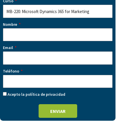
Curso
Nombre
Email
Teléfono
Acepto la política de privacidad
ENVIAR