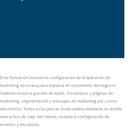
Esta formación revisará la configuración de la aplicación de
marketing necesaria para impulsar el crecimiento del negocio.
También revisa la gestión de leads, formularios y páginas de
marketing, segmentación y mensajes de marketing por correo
electrónico. Todas estas piezas están unidas mediante un diseño
interactivo de viaje del cliente, incluida la configuración de
eventos y encuestas.