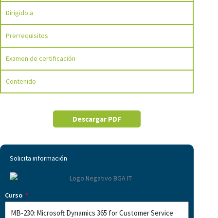
Dirigido a
Prerrequisitos
Examen de certificación
Contenido
Descargar PDF
Solicita información
Curso