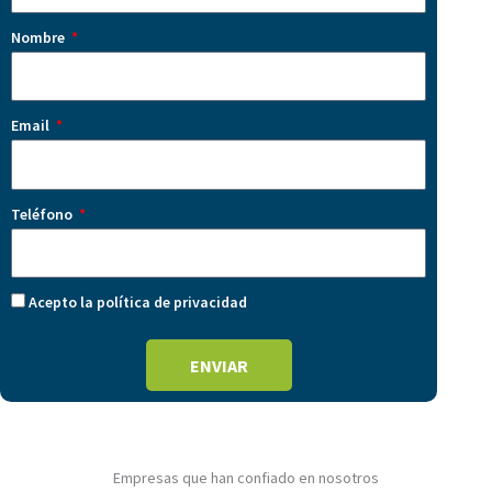
Nombre
Email
Teléfono
Acepto la política de privacidad
ENVIAR
Empresas que han confiado en nosotros