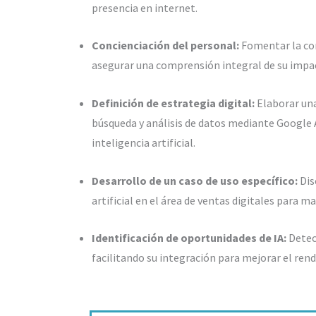
presencia en internet.
Concienciación del personal:
Fomentar la con
asegurar una comprensión integral de su impac
Definición de estrategia digital:
Elaborar una
búsqueda y análisis de datos mediante Google 
inteligencia artificial.
Desarrollo de un caso de uso específico:
Dis
artificial en el área de ventas digitales para m
Identificación de oportunidades de IA:
Detect
facilitando su integración para mejorar el ren