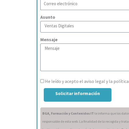
Asunto
Mensaje
He leído y acepto el aviso legal y la política
Solicitar información
BGA, Formación y Contenidos IT
te informa que los dato
responsable de esta web. La finalidad de la recogida y trat