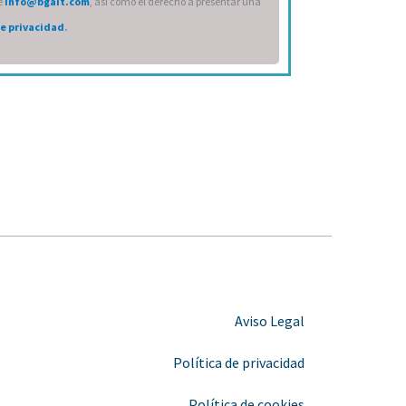
e
info@bgait.com
, así como el derecho a presentar una
de privacidad
.
Aviso Legal
Política de privacidad
Política de cookies