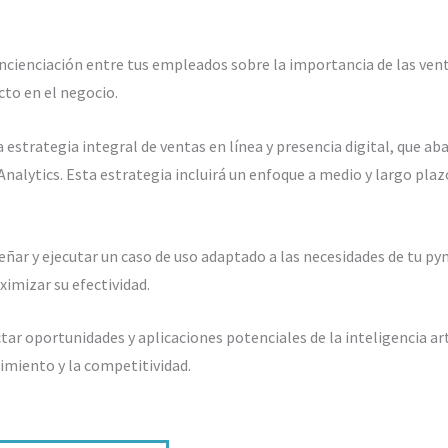
cienciación entre tus empleados sobre la importancia de las ventas
to en el negocio.
 estrategia integral de ventas en línea y presencia digital, que a
Analytics. Esta estrategia incluirá un enfoque a medio y largo pl
eñar y ejecutar un caso de uso adaptado a las necesidades de tu p
aximizar su efectividad.
ar oportunidades y aplicaciones potenciales de la inteligencia arti
dimiento y la competitividad.