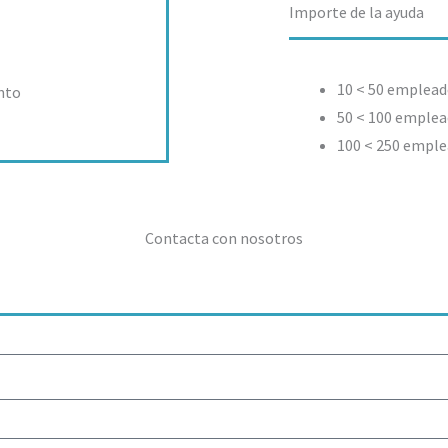
Importe de la ayuda
10 < 50 emplead
nto
50 < 100 emplea
100 < 250 emple
Contacta con nosotros