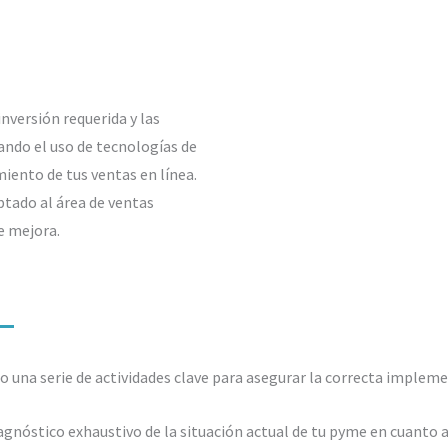
inversión requerida y las
ando el uso de tecnologías de
imiento de tus ventas en línea.
ptado al área de ventas
e mejora.
bo una serie de actividades clave para asegurar la correcta impleme
agnóstico exhaustivo de la situación actual de tu pyme en cuanto a