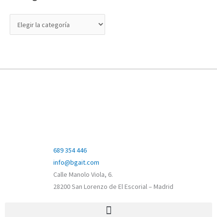
689 354 446
info@bgait.com
Calle Manolo Viola, 6.
28200 San Lorenzo de El Escorial – Madrid