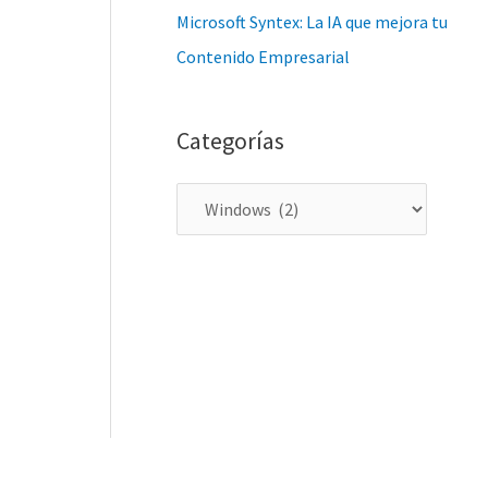
a
Microsoft Syntex: La IA que mejora tu
s
Contenido Empresarial
Categorías