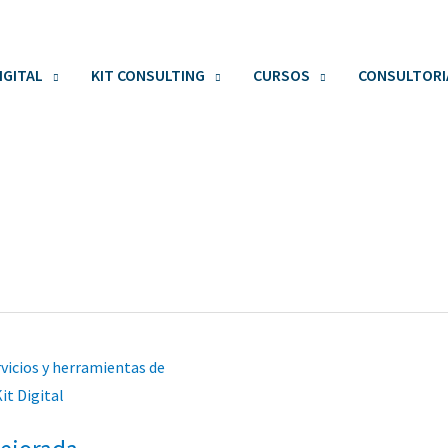
IGITAL
KIT CONSULTING
CURSOS
CONSULTORI
DA
IÓN